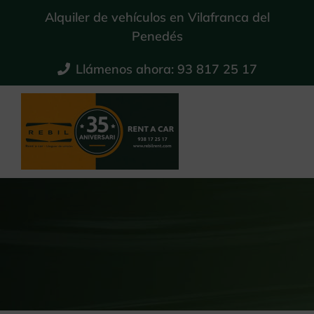
Saltar
Alquiler de vehículos en Vilafranca del
al
Penedés
contenido
Llámenos ahora: 93 817 25 17