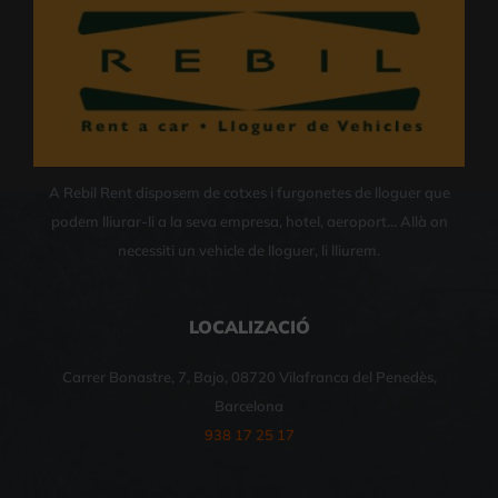
A Rebil Rent disposem de cotxes i furgonetes de lloguer que
podem lliurar-li a la seva empresa, hotel, aeroport… Allà on
necessiti un vehicle de lloguer, li lliurem.
LOCALIZACIÓ
Carrer Bonastre, 7, Bajo, 08720 Vilafranca del Penedès,
Barcelona
938 17 25 17