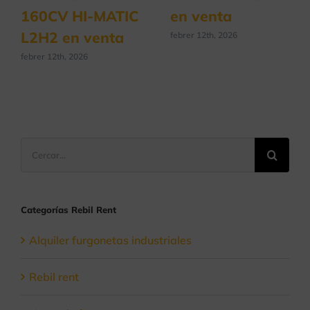
160CV HI-MATIC
en venta
L2H2 en venta
febrer 12th, 2026
febrer 12th, 2026
Cerca
…
Categorías Rebil Rent
Alquiler furgonetas industriales
Rebil rent