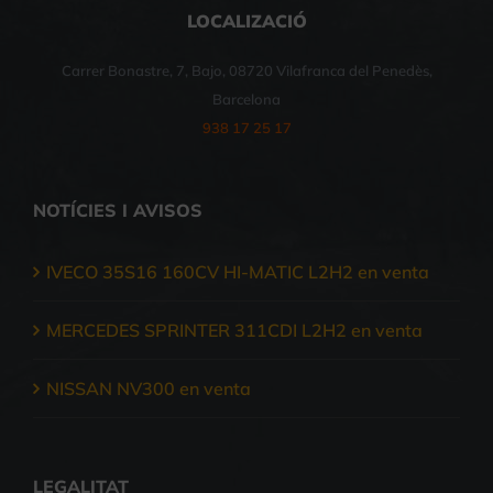
LOCALIZACIÓ
Carrer Bonastre, 7, Bajo, 08720 Vilafranca del Penedès,
Barcelona
938 17 25 17
NOTÍCIES I AVISOS
IVECO 35S16 160CV HI-MATIC L2H2 en venta
MERCEDES SPRINTER 311CDI L2H2 en venta
NISSAN NV300 en venta
LEGALITAT