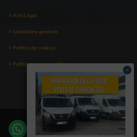
Avís Legal
Condicions generals
Política de cookies
Política de cookies (EU)
© Copyright
2026 | Creado por
Promo Up